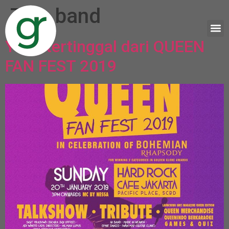
Tag:
band
Yang tertinggal dari QUEEN
FAN FEST 2019