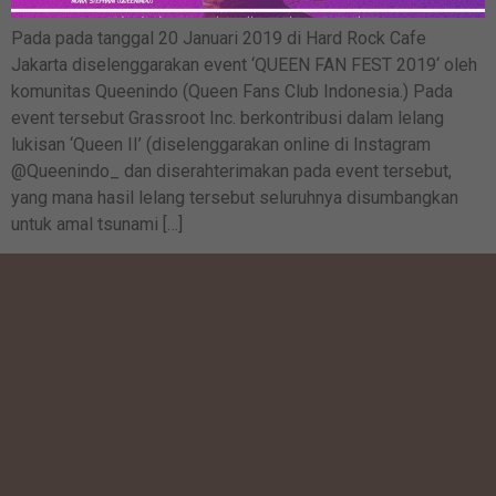
Pada pada tanggal 20 Januari 2019 di Hard Rock Cafe
Jakarta diselenggarakan event ‘QUEEN FAN FEST 2019‘ oleh
komunitas Queenindo (Queen Fans Club Indonesia.) Pada
event tersebut Grassroot Inc. berkontribusi dalam lelang
lukisan ‘Queen II’ (diselenggarakan online di Instagram
@Queenindo_ dan diserahterimakan pada event tersebut,
yang mana hasil lelang tersebut seluruhnya disumbangkan
untuk amal tsunami […]