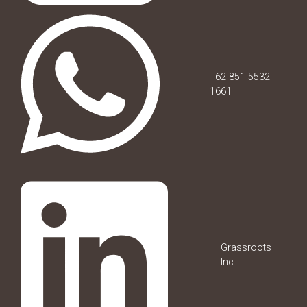
+62 851 5532
1661
Grassroots
Inc.