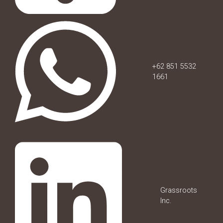
+62 851 5532
1661
Grassroots
Inc.