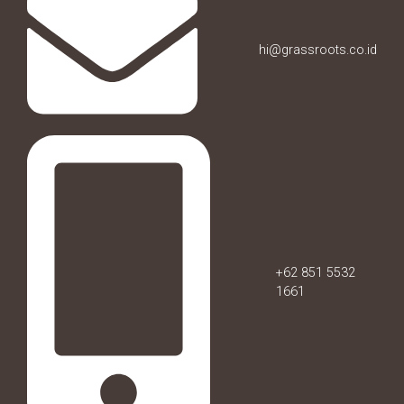
hi@grassroots.co.id
+62 851 5532
1661