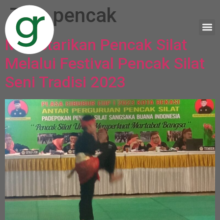
Tag:
pencak
Melestarikan Pencak Silat
Melalui Festival Pencak Silat
Seni Tradisi 2023